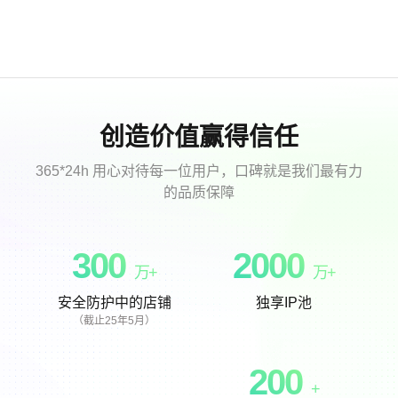
创造价值赢得信任
365*24h 用心对待每一位用户，口碑就是我们最有力
的品质保障
300
2000
万+
万+
安全防护中的店铺
独享IP池
（截止25年5月）
200
+