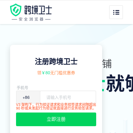
注册跨境卫士
领
￥80
无门槛优惠券
手机号
V3 架构下，行为验证请求和业务验签请求间隔超出
90 秒或未发起行为验证就直接进行业务验签请求。
立即注册