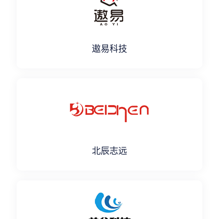
遨易科技
北辰志远