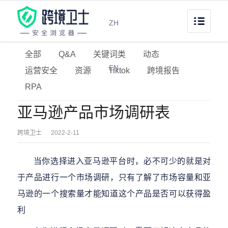
ZH
全部
Q&A
关键词类
动态
EN
运营安全
资源
Tiktok
跨境报告
RPA
亚马逊产品市场调研表
跨境卫士
2022-2-11
当你选择进入亚马逊平台时，必不可少的就是对
于产品进行一个市场调研，只有了解了市场容量和亚
马逊的一个搜索量才能知道这个产品是否可以获得盈
利