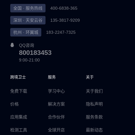
全国 · 服务热线
400-6838-365
深圳 · 天安云谷
135-3817-9209
杭州 · 环翼城
183-2247-7325
QQ咨询
800183453
9:00-21:00
跨境卫士
服务
关于
免费下载
学习中心
关于我们
价格
解决方案
隐私声明
应用集成
合作伙伴
服务条款
检测工具
全球开店
最新动态