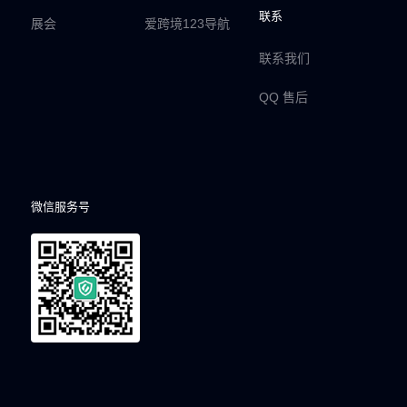
联系
展会
爱跨境123导航
联系我们
QQ 售后
微信服务号