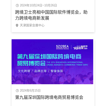
2024年10月24日~10月26日
跨境卫士亮相中国国际软件博览会，助
力跨境电商新发展
天津国家会展中心
2024年6月15日
第九届深圳国际跨境电商贸易博览会