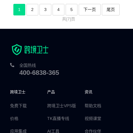
1
2
3
4
5
下一页
尾页
共[7]页
全国热线
400-6838-365
跨境卫士
产品
资讯
免费下载
跨境卫士VPS版
帮助文档
价格
TK直播专线
视频课堂
应用集成
AI工具
合作伙伴