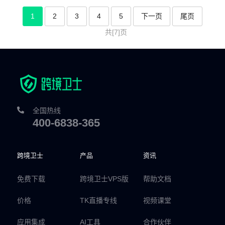
1
2
3
4
5
下一页
尾页
共[7]页
全国热线
400-6838-365
跨境卫士
产品
资讯
免费下载
跨境卫士VPS版
帮助文档
价格
TK直播专线
视频课堂
应用集成
AI工具
合作伙伴