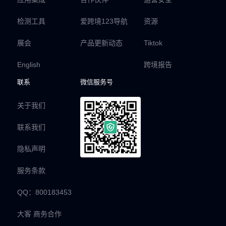
检测工具
爱跨境123导航
资源
展会
产品更新动态
Tiktok
English
跨境报告
联系
微信服务号
关于我们
联系我们
隐私声明
服务条款
QQ：800183453
大客 商务合作