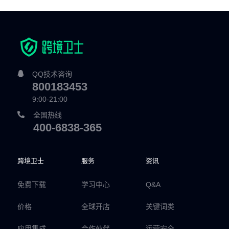
QQ技术咨询
800183453
9:00-21:00
全国热线
400-6838-365
跨境卫士
服务
资讯
免费下载
学习中心
Q&A
价格
全球开店
关键词类
应用集成
合作伙伴
运营安全