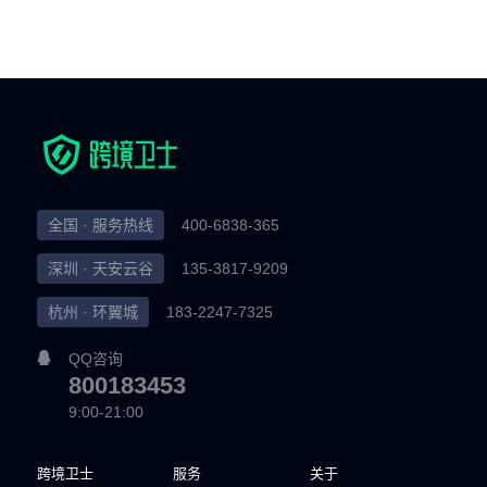
全国 · 服务热线
400-6838-365
深圳 · 天安云谷
135-3817-9209
杭州 · 环翼城
183-2247-7325
QQ咨询
800183453
9:00-21:00
跨境卫士
服务
关于