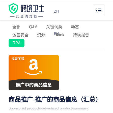
ZH
全部
Q&A
关键词类
动态
EN
运营安全
资源
Tiktok
跨境报告
RPA
商品推广-推广的商品信息（汇总）
Sponsored products-advertised product-summary