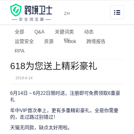
ZH
全部
Q&A
关键词类
动态
EN
运营安全
资源
Tiktok
跨境报告
RPA
618为您送上精彩豪礼
2019-6-14
6月14日 ~ 6月22日限时送，注册即可免费领取6重豪
礼
年中VIP首次奉上，更有多重精彩豪礼，全是你需要
的，走过路过别错过！
天猫无同款，缺点太好用啦。