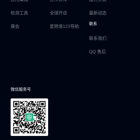
检测工具
全球开店
最新动态
联系
展会
爱跨境123导航
联系我们
QQ 售后
微信服务号