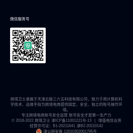
微信服务号
跨境卫士隶属于天津云脉三六五科技有限公司，致力于用计算机科
学技术、运维手段为跨境电商提供固定、安全、独立的账号操作环
境。
专注跨境电商账号安全运营 账号安全才是第一生产力
© 2018-2022 跨境卫士
津ICP备11001221号-13
|
增值电信业务
经营许可证：B1-20211641
津B2-20210142
津公网安备 12010302001795号