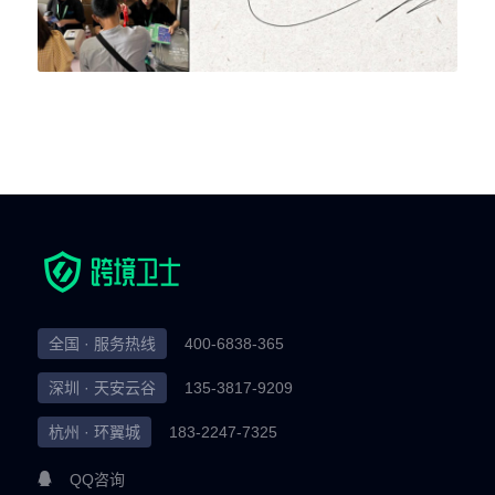
全国 · 服务热线
400-6838-365
深圳 · 天安云谷
135-3817-9209
杭州 · 环翼城
183-2247-7325
QQ咨询