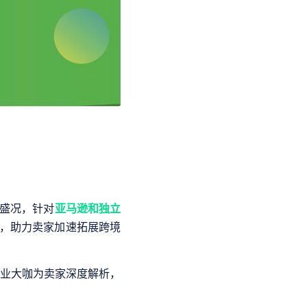
盛况，针对
亚马逊和独立
点，助力卖家加速拓展跨境
业大咖为卖家深度解析，