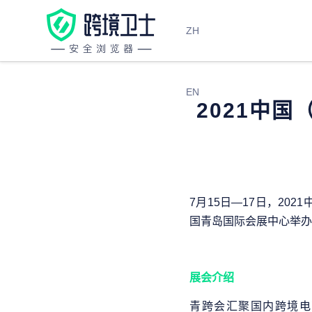
ZH
EN
2021中
7月15日—17日，2
国青岛国际会展中心举办
展会介绍
青跨会汇聚国内跨境电商