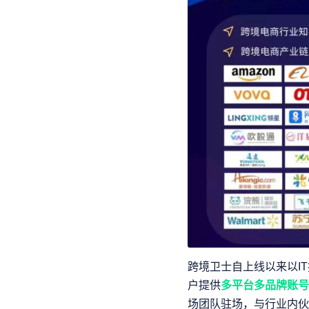
跨境卫士自上线以来以I
户提供
多平台多品牌账号
场团队驻场，与行业内伙