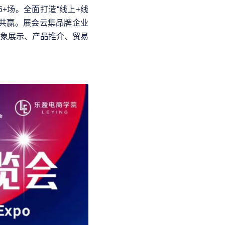
 16+场。全面打造“线上+线
方共赢。展会云集品牌企业
象展示、产品推介、贸易