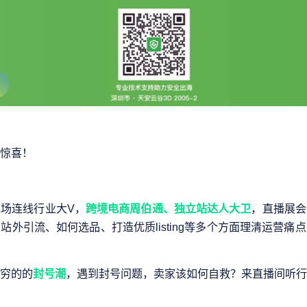
惊喜！
场连线行业大V，
跨境电商周伯通、独立站达人大卫
，直播展会
站外引流、如何选品、打造优质listing等多个方面理清运营痛
穷的的
封号潮
，遇到封号问题，卖家该如何自救？来直播间听行