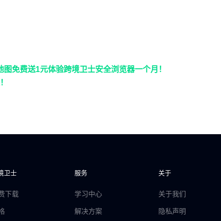
地图免费送
1元体验跨境卫士安全浏览器一个月！
！
境卫士
服务
关于
费下载
学习中心
关于我们
格
解决方案
隐私声明