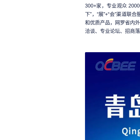
300+家，专业观众 200
下”，“展”+“会”渠
和优质产品，网罗省内外
洽谈、专业论坛、招商落