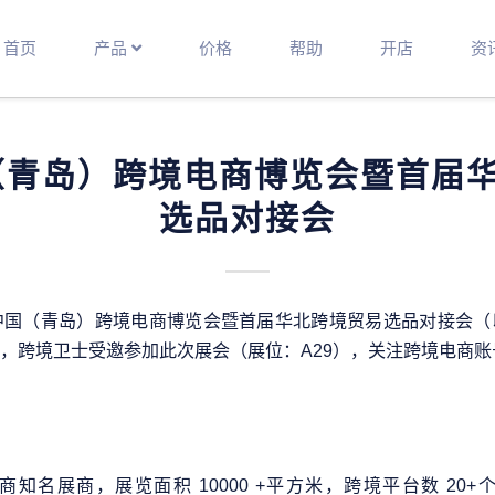
首页
产品
价格
帮助
开店
资
国（青岛）跨境电商博览会暨首届
选品对接会
021中国（青岛）跨境电商博览会暨首届华北跨境贸易选品对接会
，跨境卫士受邀参加此次展会（展位：A29），关注跨境电商账
知名展商，展览面积 10000 +平方米，跨境平台数 20