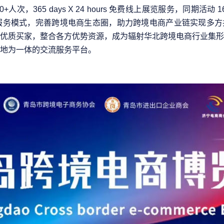
00+人次，365 days X 24 hours 免费线上展览服务，同期活动
道联合服务模式，完善跨境电商生态圈，助力跨境电商产业链实现多
优质买家，整合各方优势资源，成为辐射华北跨境电商行业集形
地为一体的交流服务平台。