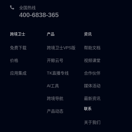
全国热线
400-6838-365
跨境卫士
产品
资讯
免费下载
跨境卫士VPS版
帮助文档
价格
开鲸云号
视频课堂
应用集成
TK直播专线
合作伙伴
AI工具
媒体活动
跨境导航
最新资讯
联系
产品动态
关于我们