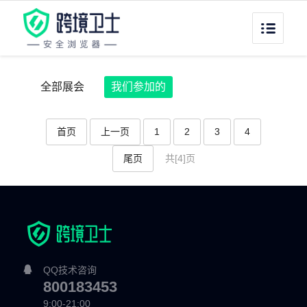
全部展会
我们参加的
首页
上一页
1
2
3
4
尾页
共[4]页
QQ技术咨询
800183453
9:00-21:00