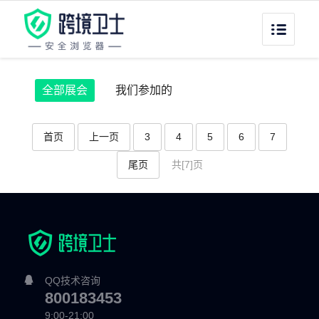
全部展会
我们参加的
首页
上一页
3
4
5
6
7
尾页
共[7]页
QQ技术咨询
800183453
9:00-21:00