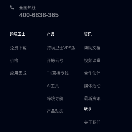
全国热线
400-6838-365
跨境卫士
产品
资讯
免费下载
跨境卫士VPS版
帮助文档
价格
开鲸云号
视频课堂
应用集成
TK直播专线
合作伙伴
AI工具
媒体活动
跨境导航
最新资讯
联系
产品动态
关于我们