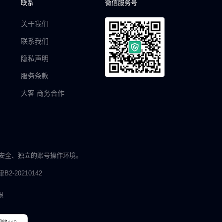
联系
微信服务号
关于我们
联系我们
隐私声明
服务条款
大客 商务合作
安全、独立的账号操作环境。
津B2-20210142
限