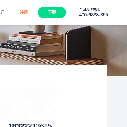
全国咨询热线
资讯
注册
下载
400-6838-365
18322213615