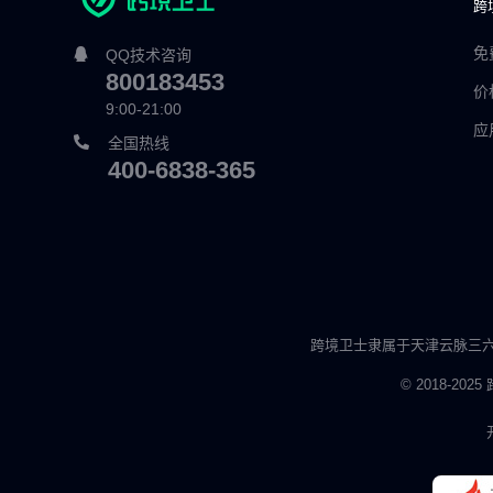
跨
免
QQ技术咨询
800183453
价
9:00-21:00
应
全国热线
400-6838-365
跨境卫士隶属于天津云脉三
© 2018-202