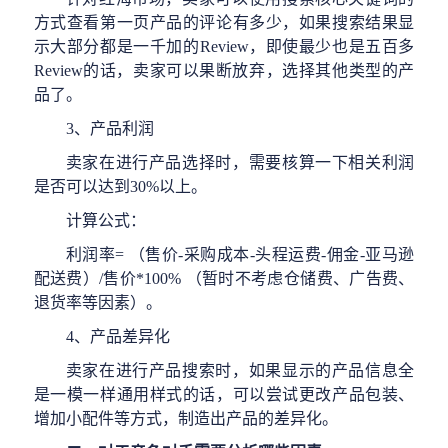
方式查看第一页产品的评论有多少，如果搜索结果显
示大部分都是一千加的
Review，即使最少也是五百多
Review的话，卖家可以果断放弃，选择其他类型的产
品了。
3、
产品利润
卖家在进行产品选择时，需要核算一下相关利润
是否可以达到
30%以上。
计算公式：
利润率
= （售价-采购成本-头程运费-佣金-亚马逊
配送费）/售价*100% （暂时不考虑仓储费、广告费、
退货率等因素）
。
4、
产品差异化
卖家在进行产品搜索时，如果显示的产品信息全
是一模一样
通用样式
的话，可以尝试更改产品包装、
增加小配件等方式，制造出产品的差异化。