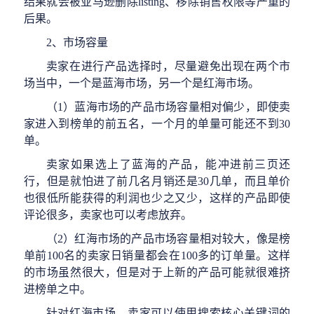
结果就会被亚马逊删除
listing、移除销售权限等严重的
后果。
2、
市场容量
卖家在进行产品选择时，尽量避免出现在两个市
场当中，一个是蓝海市场，另一个是红海市场。
（
1）蓝海市场的产品市场容量相对偏少，即使卖
家进入到榜单的前五名，一个月的单量可能还不到30
单。
卖家如果选上了蓝海的产品，能冲进前三页还
行，但是就怕进了前几名月销还是
30几单，而且单价
也很低所能获得的利润也少之又少，这样的产品即使
评论很多，卖家也可以考虑放弃。
（2）
红海市场的产品市场容量相对较大，像是榜
单前
100名的卖家日销量都会在100多的订单量。这样
的市场虽然很大，但是对于上新的产品可能就很难挤
进榜单之中。
针对红海市场，卖家可以使用搜索核心关键词的