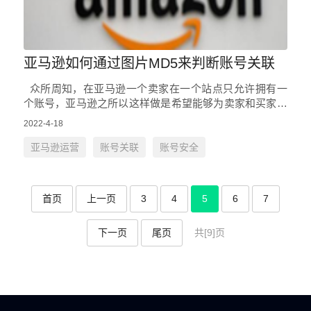
亚马逊如何通过图片MD5来判断账号关联
众所周知，在亚马逊一个卖家在一个站点只允许拥有一
个账号，亚马逊之所以这样做是希望能够为卖家和买家创
建一个良好的交易平台，试想，如果在亚马逊搜索一个关
2022-4-18
键词，出现…
亚马逊运营
账号关联
账号安全
首页
上一页
3
4
5
6
7
下一页
尾页
共[9]页