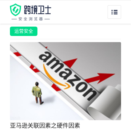
运营安全
亚马逊关联因素之硬件因素