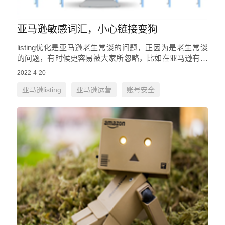
亚马逊敏感词汇，小心链接变狗
listing优化是亚马逊老生常谈的问题，正因为是老生常谈
的问题，有时候更容易被大家所忽略，比如在亚马逊有一
些敏感词是绝对不能碰的，如果被系统检测到，会导致链
2022-4-20
接变狗，下面来…
亚马逊listing
亚马逊运营
账号安全