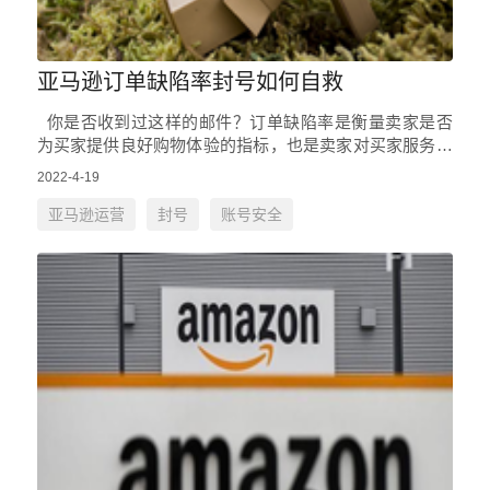
亚马逊订单缺陷率封号如何自救
你是否收到过这样的邮件？订单缺陷率是衡量卖家是否
为买家提供良好购物体验的指标，也是卖家对买家服务体
验满意度的一个直接体现，今天就和大家聊一聊因订单缺
2022-4-19
陷率问题而…
亚马逊运营
封号
账号安全