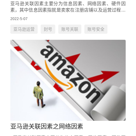
亚马逊关联因素主要分为信息因素、网络因素、硬件因
素，其中信息因素指就是卖家在注册店铺以及运营过程中
所提交的资料，这些资料应该要具有唯一性，避免各信息
2022-5-07
之间产生交叉导致关联。这…
亚马逊运营
封号
账号关联
账号安全
亚马逊关联因素之网络因素