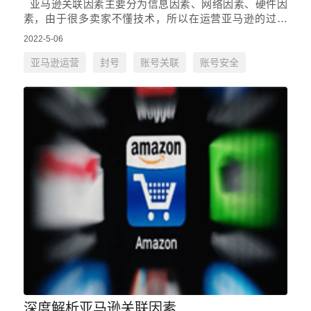
亚马逊关联因素主要分为信息因素、网络因素、硬件因
素，由于很多卖家不懂技术，所以在运营亚马逊的过程
中，网络因素很容易成为安全盲区，为店铺安全带来隐
2022-5-06
患。 1、IP…
亚马逊运营
封号
账号关联
账号安全
深度解析亚马逊关联因素