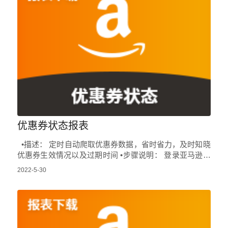
优惠券状态报表
•描述： 定时自动爬取优惠券数据，省时省力，及时知晓
优惠券生效情况以及过期时间 •步骤说明： 登录亚马逊后
台->点击广告->点击优惠券->点…
2022-5-30