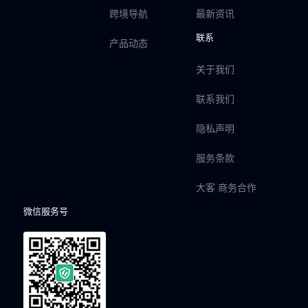
跨境导航
最新资讯
联系
产品动态
关于我们
联系我们
隐私声明
服务条款
大客 商务合作
微信服务号