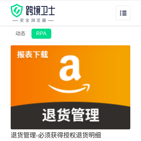
动态
RPA
退货管理-必须获得授权退货明细