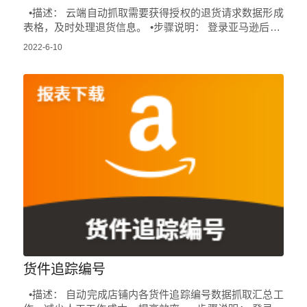
•描述： 云端自动抓取需要获得授权的退货请求数据形成
表格，及时处理退货信息。 •步骤说明： 登录亚马逊后台-
>点击订单->点击管理退货->点…
2022-6-10
货件追踪编号
•描述： 自动完成店铺内各货件追踪编号数据抓取汇总工