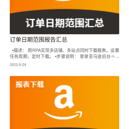
订单日期范围报告汇总
•描述： 用RPA实现多店铺、多站点同时下载报表。设置
任务周期，定时下载。 •步骤说明： 登录亚马逊后台->点
击数据报告->点击付款->点击…
2022-5-24