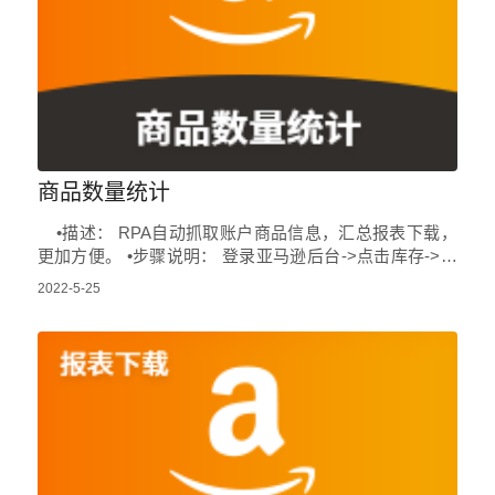
商品数量统计
•描述： RPA自动抓取账户商品信息，汇总报表下载，
更加方便。 •步骤说明： 登录亚马逊后台->点击库存->点
击管理库存->抓…
2022-5-25