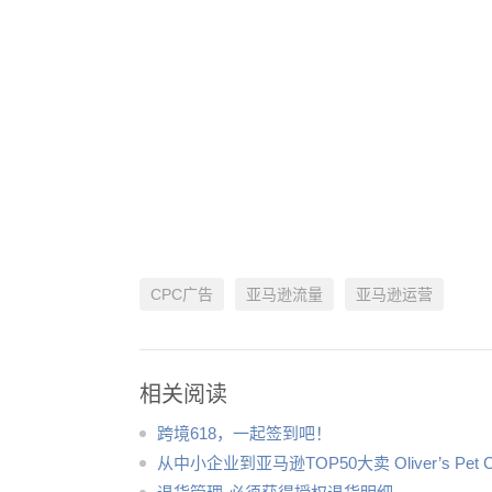
CPC广告
亚马逊流量
亚马逊运营
相关阅读
跨境618，一起签到吧！
从中小企业到亚马逊TOP50大卖 Oliver’s Pe