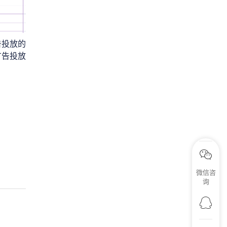
告投放的
广告投放
微信咨
询