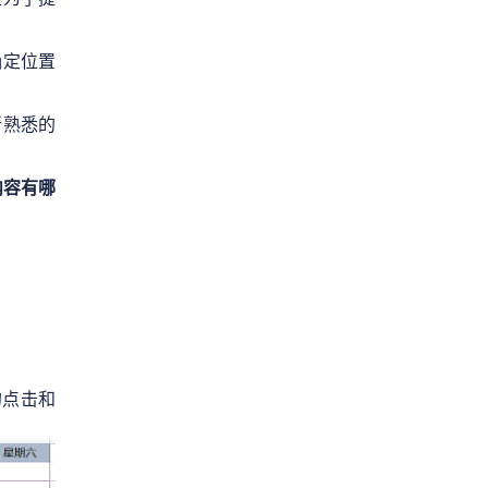
确定位置
所熟悉的
内容有哪
的点击和