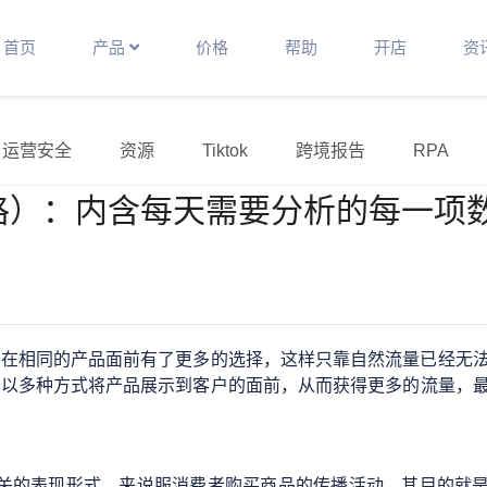
首页
产品
价格
帮助
开店
资
运营安全
资源
Tiktok
跨境报告
RPA
格）：内含每天需要分析的每一项
者在相同的产品面前有了更多的选择，这样只靠自然流量已经无
您以多种方式将产品展示到客户的面前，从而获得更多的流量，
关的表现形式，来说服消费者购买商品的传播活动。其目的就