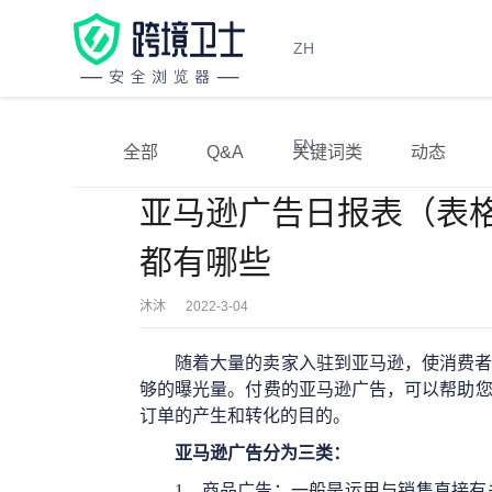
ZH
EN
全部
Q&A
关键词类
动态
亚马逊广告日报表（表
都有哪些
沐沐
2022-3-04
随着大量的卖家入驻到亚马逊，使消费
够的曝光量。付费的亚马逊广告，可以帮助
订单的产生和转化的目的。
亚马逊广告分为三类：
1、
商品广告：一般是运用与销售直接有