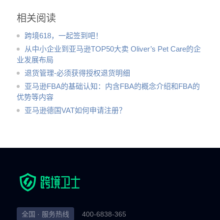
相关阅读
跨境618，一起签到吧！
从中小企业到亚马逊TOP50大卖 Oliver’s Pet Care的企
业发展布局
退货管理-必须获得授权退货明细
亚马逊FBA的基础认知：内含FBA的概念介绍和FBA的
优势等内容
亚马逊德国VAT如何申请注册？
全国 · 服务热线
400-6838-365