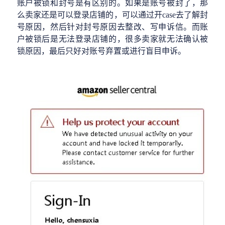
账户被锁和封号是有区别的。如果是账号被封了，那
么卖家还是可以登录店铺的，可以通过开
case去了解封
号原因，然后针对封号原因去整改、写申诉信。而账
户被锁后是无法登录店铺的，很多卖家就无法确认被
锁原因，最后只好对账号弃置或进行盲目申诉。