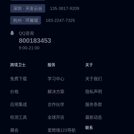
深圳 · 天安云谷
135-3817-9209
杭州 · 环翼城
183-2247-7325
QQ咨询
800183453
9:00-21:00
跨境卫士
服务
关于
免费下载
学习中心
关于我们
价格
解决方案
隐私声明
应用集成
合作伙伴
服务条款
检测工具
全球开店
最新动态
联系
展会
爱跨境123导航