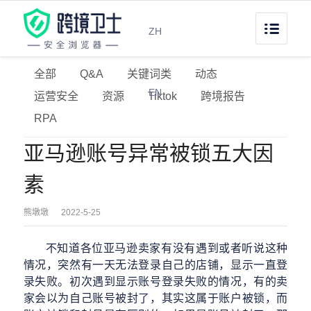
ZH
全部
Q&A
关键词类
动态
EN
运营安全
资源
Tiktok
跨境报告
RPA
亚马逊账号异常被锁五大因
素
熊墩墩
2022-5-25
不知道各位亚马逊卖家有没有遇到或者听说这种
情况，突然有一天无法登录自己的店铺，显示一直登
录失败。初次遇到
显示账号登录失败的情况，
有的卖
家会以为自己账号被封了，其实这属于账户被锁，而