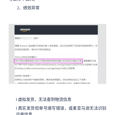
2、绩效异常
l
虚拟发货，无法查到物流信息
l
真实
发货但单号填写错误，或者亚马逊无法识别
运单信息