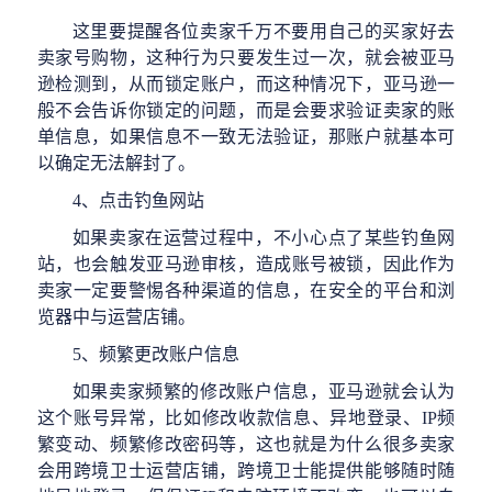
这里要提醒各位卖家千万不要用自己的买家好去
卖家号购物，这种行为只要发生过一次，就会被亚马
逊检测到，从而锁定账户，而这种情况下，亚马逊一
般不会告诉你锁定的问题，而是会要求验证卖家的账
单信息，如果信息不一致无法验证，那账户就基本可
以确定无法解封了。
4、点击钓鱼网站
如果卖家在运营过程中，不小心点了某些钓鱼网
站，也会触发亚马逊审核，造成账号被锁，因此作为
卖家一定要警惕各种渠道的信息，在安全的平台和浏
览器中与运营店铺。
5、频繁更改账户信息
如果卖家频繁的修改账户信息，亚马逊就会认为
这个账号异常，比如修改收款信息、异地登录、
IP频
繁变动、频繁修改密码等，这也就是为什么很多卖家
会用跨境卫士运营店铺，跨境卫士能提供能够随时随