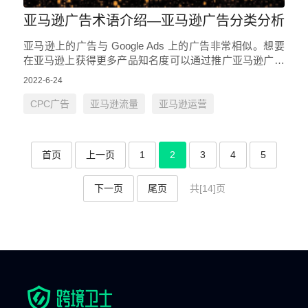
亚马逊广告术语介绍—亚马逊广告分类分析
亚马逊上的广告与 Google Ads 上的广告非常相似。想要
在亚马逊上获得更多产品知名度可以通过推广亚马逊广告
来实现。为什么亚马逊广告能够达到扩大产品知名度的目
2022-6-24
的呢？ 众…
CPC广告
亚马逊流量
亚马逊运营
首页
上一页
1
2
3
4
5
下一页
尾页
共[14]页