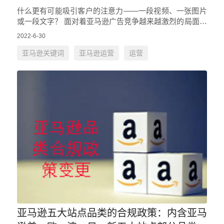
什么更有可能吸引客户的注意力——一段视频、一张图片
或一段文字？ 面对着亚马逊广告竞争越来越激烈的局面，
亚马逊视频广告更能让产品脱颖而出，更加能够将产品的
2022-6-30
细节、功能、品牌理念…
亚马逊关键词
亚马逊运营
运营
亚马逊五大站点品类的合规政策：内含亚马