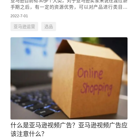
亚马逊目前有30多个大类，对于亚马逊卖家来说在渡过新
手期之后，有一定的资源优势，可以对产品进行类目深
挖，这就是亚马逊选品中的类目深挖选品法。将类目品类
2022-7-01
进行深挖分析，用目标类…
亚马逊运营
选品
什么是亚马逊视频广告？亚马逊视频广告应
该注意什么？