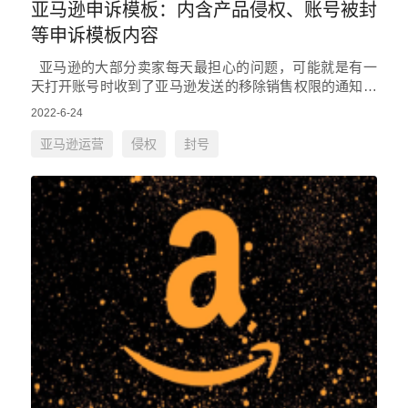
亚马逊申诉模板：内含产品侵权、账号被封
等申诉模板内容
亚马逊的大部分卖家每天最担心的问题，可能就是有一
天打开账号时收到了亚马逊发送的移除销售权限的通知，
相信这时的卖家都是一脸懵的状态，因为不知道触犯了什
2022-6-24
么规则，所…
亚马逊运营
侵权
封号