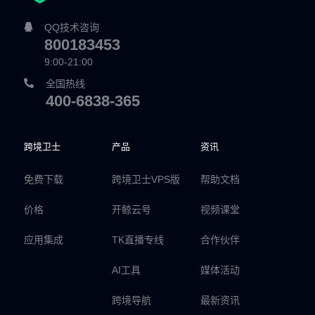
QQ技术咨询
800183453
9:00-21:00
全国热线
400-6838-365
跨境卫士
产品
资讯
免费下载
跨境卫士VPS版
帮助文档
价格
开鲸云号
视频课堂
应用集成
TK直播专线
合作伙伴
AI工具
媒体活动
跨境导航
最新资讯