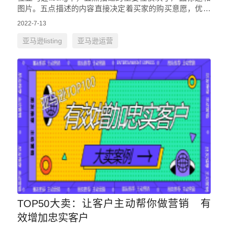
图片。五点描述的内容直接决定着买家的购买意愿，优质
的五点描述会让消费者对产品产生兴趣，订单转化率将会
2022-7-13
提升。 &nb…
亚马逊listing
亚马逊运营
TOP50大卖：让客户主动帮你做营销 有
效增加忠实客户