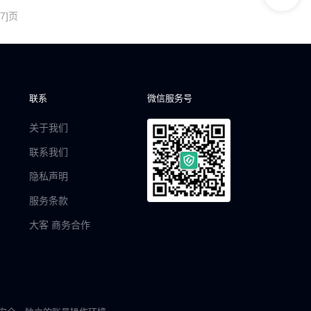
7]页
联系
微信服务号
关于我们
联系我们
隐私声明
服务条款
大客 商务合作