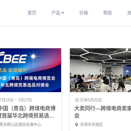
首页
产品
价格
帮助
7月15日 ~ 7月17日
21年5月22日
1中国（青岛）跨境电商博
大卖同行—跨境电商卖
暨首届华北跨境贸易选品
会
会
青岛崂山区国际会展中心
天津市东丽区