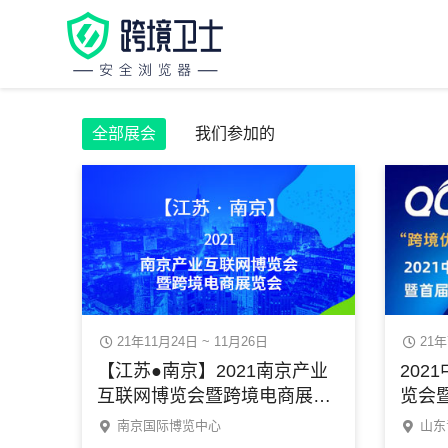
全部展会
我们参加的
21年11月24日 ~ 11月26日
21年
【江苏●南京】2021南京产业
202
互联网博览会暨跨境电商展览
览会
会
对接
南京国际博览中心
山东