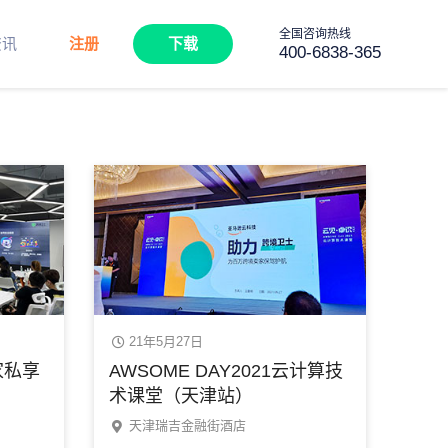
全国咨询热线
资讯
注册
下载
400-6838-365
21年5月27日
家私享
AWSOME DAY2021云计算技
术课堂（天津站）
天津瑞吉金融街酒店